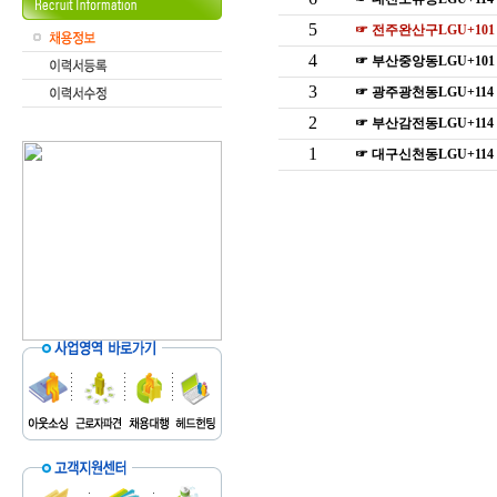
5
☞ 전주완산구LGU+101 0
4
☞ 부산중앙동LGU+101 
3
☞ 광주광천동LGU+114 0
2
☞ 부산감전동LGU+114 0
1
☞ 대구신천동LGU+114 0